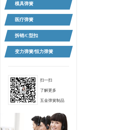
模具弹簧
医疗弹簧
拆销/C型扣
变力弹簧/恒力弹簧
扫一扫
了解更多
五金弹簧制品