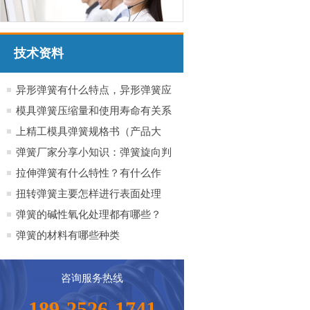
技术资料
异形弹簧有什么特点，异形弹簧应
用于哪些行业产品
模具弹簧压缩量和使用寿命有关系
吗？
上精工模具弹簧规格书（产品大
全）
弹簧厂家分享小知识：弹簧旋向判
定方法小知识
拉伸弹簧有什么特性？有什么作
用？
扭转弹簧主要怎样进行表面处理
弹簧的碱性氧化处理都有哪些？
弹簧的材料有哪些种类
咨询服务热线
189-2526-1741