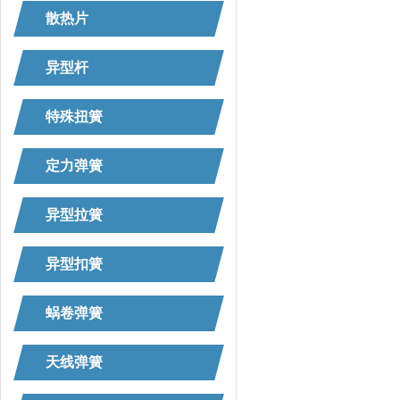
散热片
异型杆
特殊扭簧
定力弹簧
异型拉簧
异型扣簧
蜗卷弹簧
天线弹簧