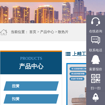
在线咨询
当前位置：
首页
>
产品中心
>
散热片
联系电话
上精工产品展示
PRODUCTS
产品中心
索要报价
扭簧
扫一扫
扣簧