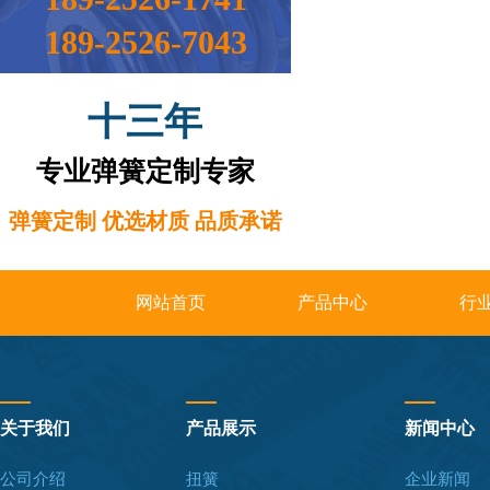
189-2526-7043
十三年
专业弹簧定制专家
弹簧定制 优选材质 品质承诺
网站首页
产品中心
行
关于我们
产品展示
新闻中心
公司介绍
扭簧
企业新闻