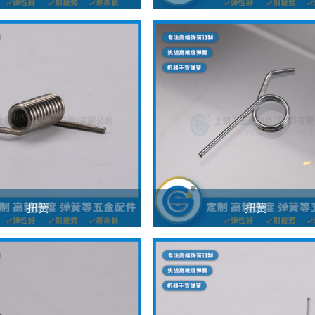
扭簧
扭簧