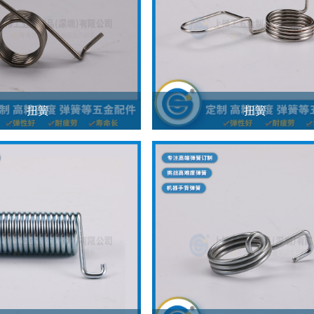
扭簧
扭簧