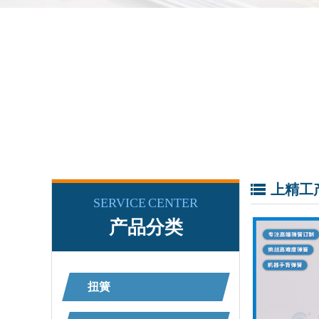
上精工
SERVICE CENTER
产品分类
扭簧