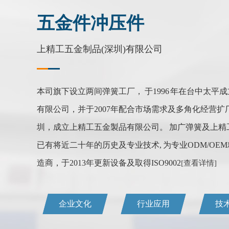
五金件冲压件
上精工五金制品(深圳)有限公司
本司旗下设立两间弹簧工厂， 于1996 年在台中太平
有限公司，并于2007年配合市场需求及多角化经营扩
圳，成立上精工五金製品有限公司。 加广弹簧及上精
已有将近二十年的历史及专业技术, 为专业ODM/OE
造商，于2013年更新设备及取得ISO9002
[查看详情]
企业文化
行业应用
技