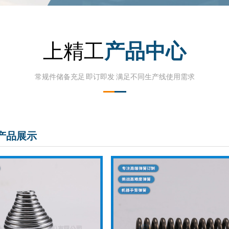
上精工
产品中心
常规件储备充足 即订即发 满足不同生产线使用需求
产品展示