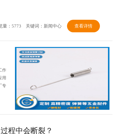
览量：5773
关键词：新闻中心
查看详情
工作
应用
厂专
用过程中会断裂？