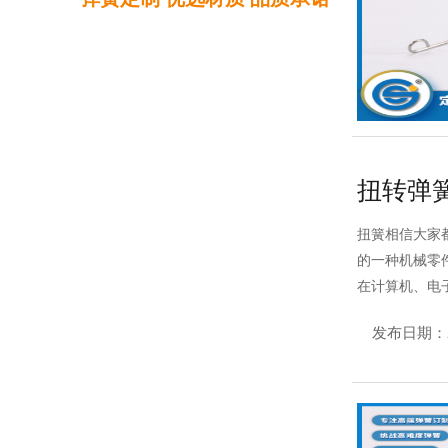
扭转弹
扭簧相信大家
的一种机械零
在计算机、电
发布日期：