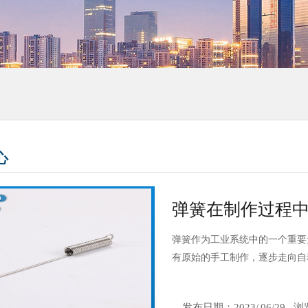
心
弹簧在制作过程
弹簧作为工业系统中的一个重要
有原始的手工制作，逐步走向自
发布日期：
2023/
06/29
浏