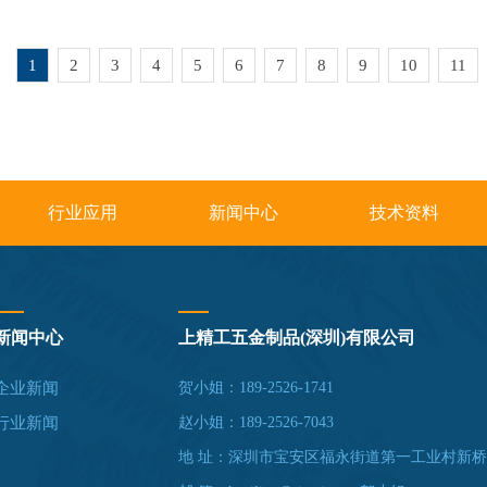
1
2
3
4
5
6
7
8
9
10
11
行业应用
新闻中心
技术资料
新闻中心
上精工五金制品(深圳)有限公司
企业新闻
贺小姐：189-2526-1741
行业新闻
赵小姐：189-2526-7043
地 址：深圳市宝安区福永街道第一工业村新桥