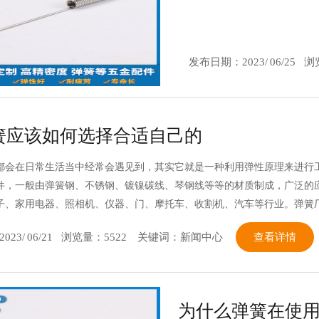
发布日期：
2023/
06/25
浏
簧应该如何选择合适自己的
都会在日常生活当中经常会遇见到，其实它就是一种利用弹性原理来进行
件，一般由弹簧钢、不锈钢、镀镍碳线、琴钢线等等的材质制成，广泛的
子、家用电器、照相机、仪器、门、摩托车、收割机、汽车等行业。弹簧
2023/
06/21
浏览量：5522
关键词：新闻中心
查看详情
为什么弹簧在使