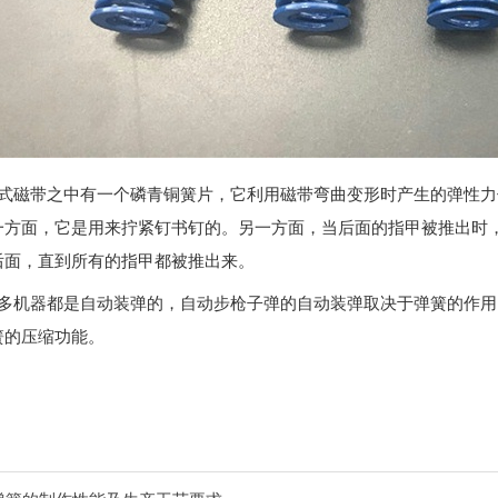
盒式磁带之中有一个磷青铜簧片，它利用磁带弯曲变形时产生的弹性
一方面，它是用来拧紧钉书钉的。另一方面，当后面的指甲被推出时
后面，直到所有的指甲都被推出来。
许多机器都是自动装弹的，自动步枪子弹的自动装弹取决于弹簧的作
簧的压缩功能。