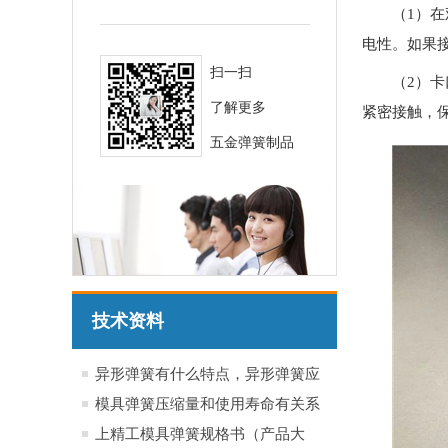
（1）
电性。如果
扫一扫
（2）
了解更多
紧密接触，
五金弹簧制品
技术资料
异形弹簧有什么特点，异形弹簧应
用于哪些行业产品
模具弹簧压缩量和使用寿命有关系
吗？
上精工模具弹簧规格书（产品大