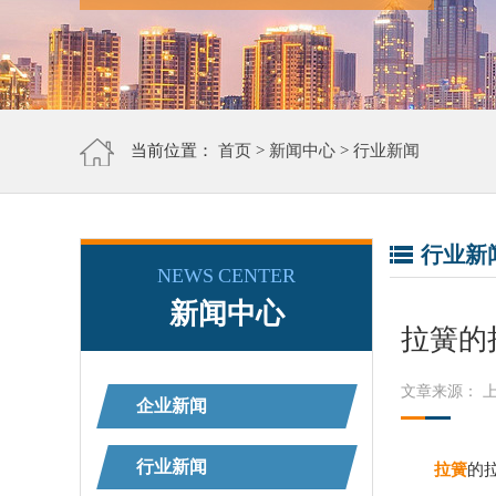
当前位置：
首页
>
新闻中心
>
行业新闻
行业新
NEWS CENTER
新闻中心
拉簧的
文章来源： 
企业新闻
行业新闻
拉簧
的