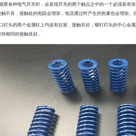
在观察各种电气开关时，会发现开关的两个触点之中的一个必须装有
接触不良，接触处的电阻会增加，电流通过时产生的热量也会增加。
卡口灯头的两个金属柱上均设有拉簧，接触良好；螺钉灯头的中心金
保持相同的接触良好。