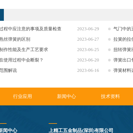
过程中应注意的事项及质量检查
2023-06-29
气门中的
熟丝弹簧的区别
2023-06-27
拉簧的拉
制作性能及生产工艺要求
2023-06-25
扭转弹簧
在使用过程中会断裂？
2023-06-20
弹簧出口
范围解说
2023-06-16
弹簧材料
行业应用
新闻中心
技术资料
新闻中心
上精工五金制品(深圳)有限公司