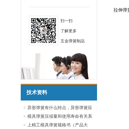
拉伸弹
扫一扫
了解更多
五金弹簧制品
技术资料
异形弹簧有什么特点，异形弹簧应
用于哪些行业产品
模具弹簧压缩量和使用寿命有关系
吗？
上精工模具弹簧规格书（产品大