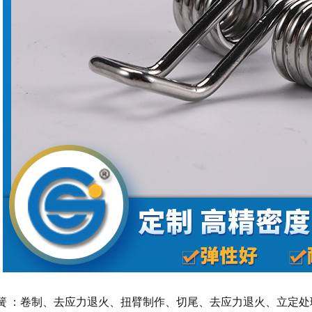
簧 ：卷制、去应力退火、扭臂制作、切尾、去应力退火、立定