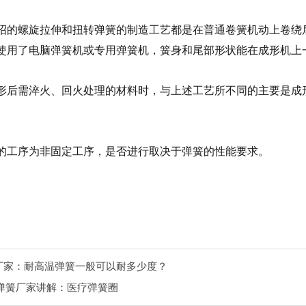
绍的螺旋拉伸和扭转弹簧的制造工艺都是在普通卷簧机动上卷绕
使用了电脑弹簧机或专用弹簧机，簧身和尾部形状能在成形机上
形后需淬火、回火处理的材料时，与上述工艺所不同的主要是成
。
的工序为非固定工序，是否进行取决于弹簧的性能要求。
厂家：耐高温弹簧一般可以耐多少度？
弹簧厂家讲解：医疗弹簧圈