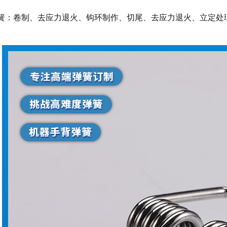
簧：卷制、去应力退火、钩环制作、切尾、去应力退火、立定处