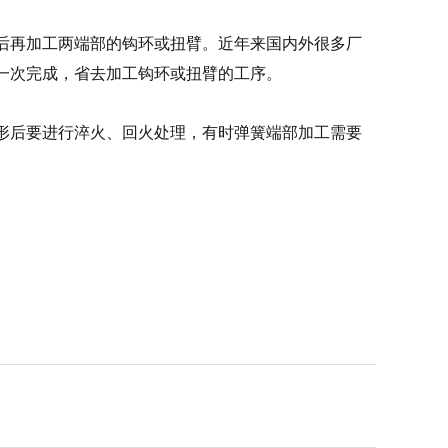
后再加工两端部的钩环或扭臂。近年来国内外很多厂
一次完成，省去加工钩环或扭臂的工序。
形后要进行淬火、回火处理，有时弹簧端部加工需要