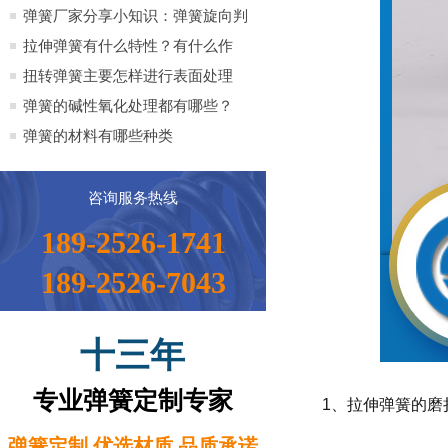
全）
弹簧厂家分享小知识：弹簧旋向判
定方法小知识
拉伸弹簧有什么特性？有什么作
用？
扭转弹簧主要怎样进行表面处理
弹簧的碱性氧化处理都有哪些？
弹簧的材料有哪些种类
咨询服务热线
189-2526-1741
189-2526-7043
十三年
专业弹簧定制专家
1、拉伸弹簧的磨
弹簧定制 优选材质 品质承诺