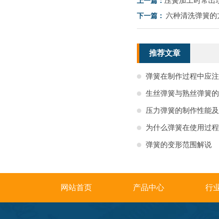
压簧加工时常出
上一篇：
六种清洗弹簧的
下一篇：
推荐文章
弹簧在制作过程中应注
生丝弹簧与熟丝弹簧的
压力弹簧的制作性能及
为什么弹簧在使用过程
弹簧的变形范围解说
网站首页
产品中心
行