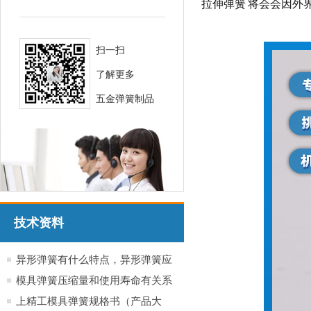
拉伸弹簧 将会会因外
扫一扫
了解更多
五金弹簧制品
技术资料
异形弹簧有什么特点，异形弹簧应
用于哪些行业产品
模具弹簧压缩量和使用寿命有关系
吗？
上精工模具弹簧规格书（产品大