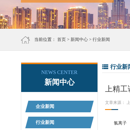
当前位置：
首页
>
新闻中心
>
行业新闻
行业新
NEWS CENTER
新闻中心
上精工
文章来源： 
企业新闻
行业新闻
氯离子