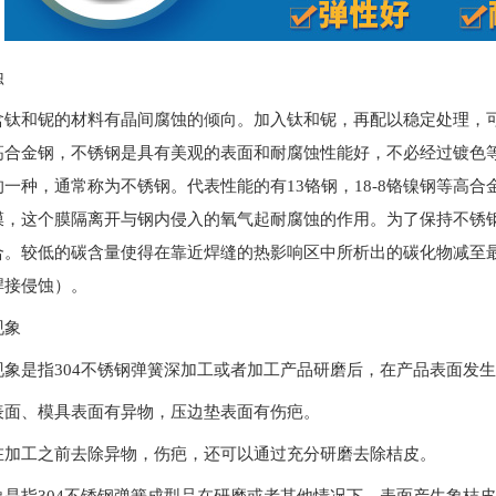
蚀
含钛和铌的材料有晶间腐蚀的倾向。加入钛和铌，再配以稳定处理，
高合金钢，不锈钢是具有美观的表面和耐腐蚀性能好，不必经过镀色等
一种，通常称为不锈钢。代表性能的有13铬钢，18-8铬镍钢等高
膜，这个膜隔离开与钢内侵入的氧气起耐腐蚀的作用。为了保持不锈钢
合。较低的碳含量使得在靠近焊缝的热影响区中所析出的碳化物减至
焊接侵蚀）。
现象
现象是指304不锈钢弹簧深加工或者加工产品研磨后，在产品表面发
表面、模具表面有异物，压边垫表面有伤疤。
在加工之前去除异物，伤疤，还可以通过充分研磨去除桔皮。