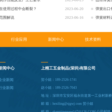
制作性能及生产工艺要求
2023-06-25
扭转弹簧
在使用过程中会断裂？
2023-06-20
弹簧出口
范围解说
2023-06-16
弹簧材料
行业应用
新闻中心
技术资料
新闻中心
上精工五金制品(深圳)有限公司
企业新闻
贺小姐：189-2526-1741
行业新闻
赵小姐：189-2526-7043
地 址：深圳市宝安区福永街道第一工业村新桥
邮 箱：hexiling@sjgwj.com 贺小姐
邮 箱：shangjinggong147@126.COM 公司邮箱