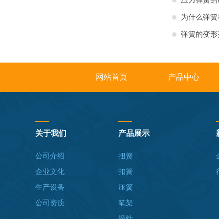
压力弹簧的
为什么弹簧
弹簧的变形
网站首页
产品中心
关于我们
产品展示
公司介绍
扭簧
企业文化
扣簧
生产设备
压簧
公司资质
笔架
探针