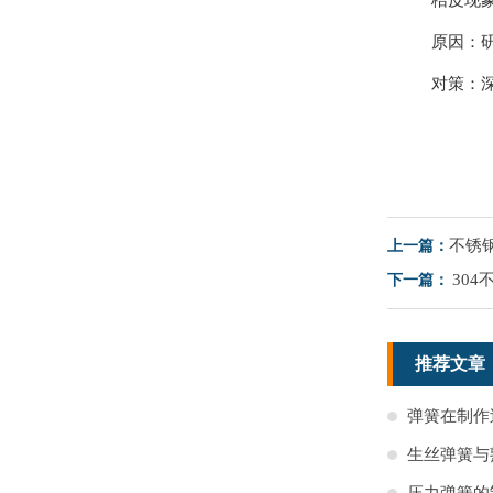
桔皮现
原因：
对策：
不锈
上一篇：
30
下一篇：
推荐文章
弹簧在制作
生丝弹簧与