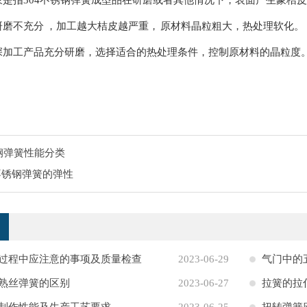
象是指304不锈钢弹簧成型品在研磨或者其他情况下，表面产生象桔
研磨不充分 ，加工越大桔皮越严重， 原材料晶粒粗大，热处理软化。
深加工产品充分研磨，选择适合的热处理条件，控制原材料的晶粒度
钢弹簧性能分类
4不锈钢弹簧的弹性
过程中应注意的事项及质量检查
2023-06-29
气门中的
熟丝弹簧的区别
2023-06-27
拉簧的拉