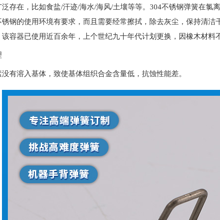
泛存在，比如食盐/汗迹/海水/海风/土壤等等。304不锈钢弹簧在
不锈钢的使用环境有要求，而且需要经常擦拭，除去灰尘，保持清洁
，该容器已使用近百余年，上个世纪九十年代计划更换，因橡木材料不
理
素没有溶入基体，致使基体组织合金含量低，抗蚀性能差。