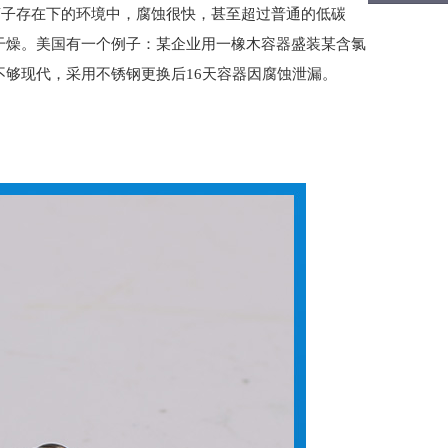
氯离子存在下的环境中，腐蚀很快，甚至超过普通的低碳
干燥。美国有一个例子：某企业用一橡木容器盛装某含氯
够现代，采用不锈钢更换后16天容器因腐蚀泄漏。