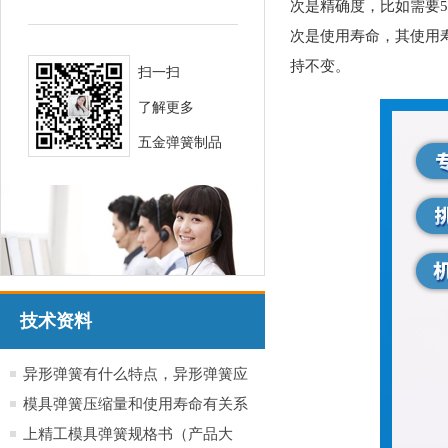
次是精确度，比如需要5
次是使用寿命，其使用
持不变。
扫一扫
了解更多
五金弹簧制品
技术资料
异形弹簧有什么特点，异形弹簧应
用于哪些行业产品
模具弹簧压缩量和使用寿命有关系
吗？
上精工模具弹簧规格书（产品大