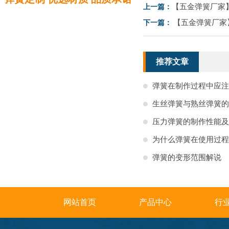
【五金弹簧厂家
上一篇：
【五金弹簧厂家
下一篇：
推荐文章
弹簧在制作过程中应注
生丝弹簧与熟丝弹簧的
压力弹簧的制作性能及
为什么弹簧在使用过程
弹簧的变形范围解说
网站首页
产品中心
行