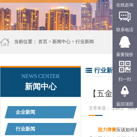
在线咨询
联系电话
当前位置：
首页
>
新闻中心
>
行业新闻
索要报价
行业新闻
NEWS CENTER
扫一扫
新闻中心
【五金弹簧厂
返回顶部
文章来源： 上精工
阅读
企业新闻
行业新闻
扭力弹簧
应该如何