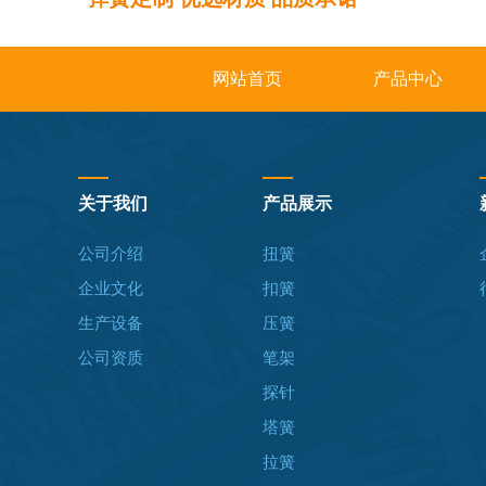
网站首页
产品中心
关于我们
产品展示
公司介绍
扭簧
企业文化
扣簧
生产设备
压簧
公司资质
笔架
探针
塔簧
拉簧