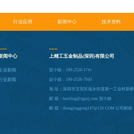
行业应用
新闻中心
技术资料
新闻中心
上精工五金制品(深圳)有限公司
企业新闻
贺小姐：189-2526-1741
行业新闻
赵小姐：189-2526-7043
地 址：深圳市宝安区福永街道第一工业村新桥
邮 箱：hexiling@sjgwj.com 贺小姐
邮 箱：shangjinggong147@126.COM 公司邮箱