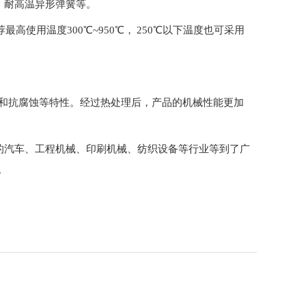
、耐高温异形弹簧等。
荐最高使用温度300℃~950℃， 250℃以下温度也可采用
度和抗腐蚀等特性。经过热处理后，产品的机械性能更加
的汽车、工程机械、印刷机械、纺织设备等行业等到了广
。