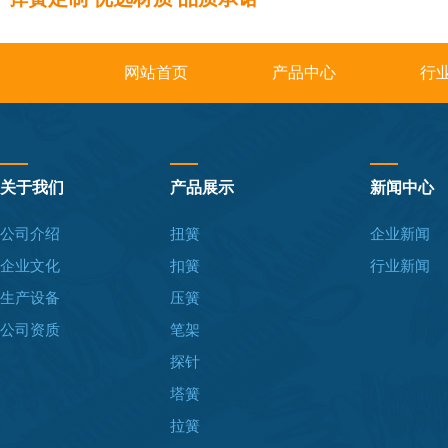
网站首页
产品中心
行
关于我们
产品展示
新闻中心
公司介绍
扭簧
企业新闻
企业文化
扣簧
行业新闻
生产设备
压簧
公司资质
笔架
探针
塔簧
拉簧