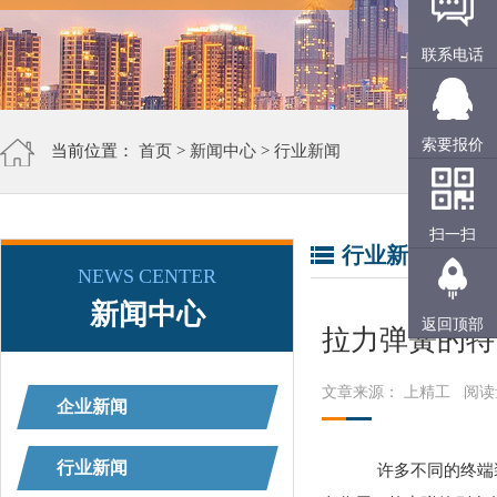
联系电话
索要报价
当前位置：
首页
>
新闻中心
>
行业新闻
扫一扫
行业新闻
NEWS CENTER
新闻中心
返回顶部
拉力弹簧的特
文章来源： 上精工
阅读
企业新闻
行业新闻
许多不同的终端装