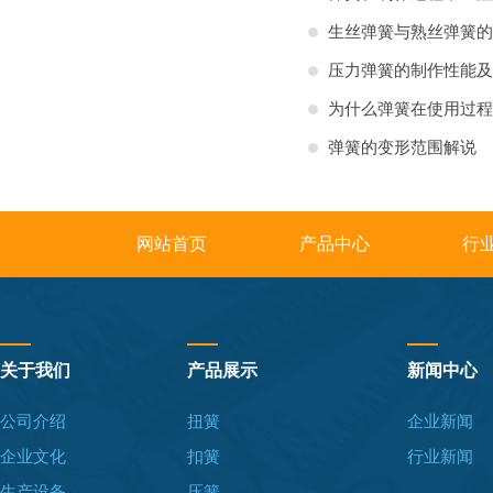
生丝弹簧与熟丝弹簧的
压力弹簧的制作性能及
为什么弹簧在使用过程
弹簧的变形范围解说
网站首页
产品中心
行
关于我们
产品展示
新闻中心
公司介绍
扭簧
企业新闻
企业文化
扣簧
行业新闻
生产设备
压簧