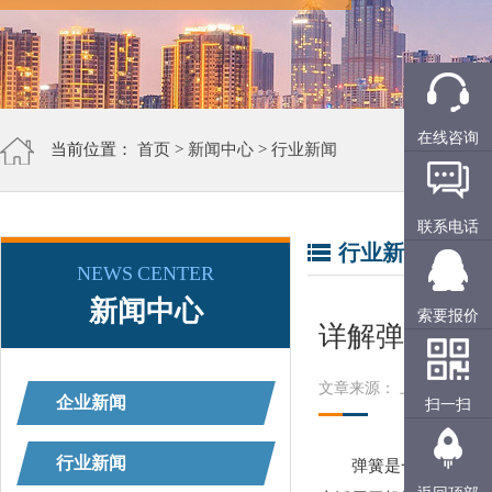
在线咨询
当前位置：
首页
>
新闻中心
>
行业新闻
联系电话
行业新闻
NEWS CENTER
新闻中心
索要报价
详解弹簧的各
文章来源： 上精工
阅读
企业新闻
扫一扫
行业新闻
弹簧是一种利用弹