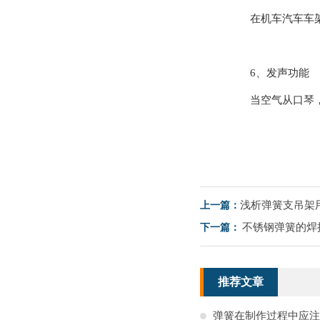
在机车汽车车架与
6、发声功能
当空气从口琴，手
浅析弹簧支吊架
上一篇：
不锈钢弹簧的焊
下一篇：
推荐文章
弹簧在制作过程中应注