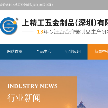
欢迎来到上精工五金制品(深圳)有限公司！
网站首页
产品中心
行业应用
新闻中
INDUSTRY NEWS
行业新闻