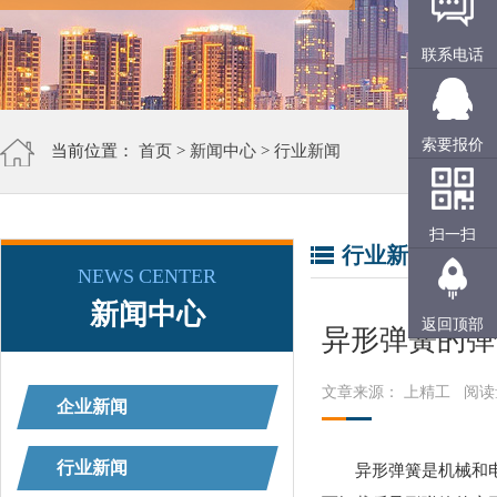
联系电话
索要报价
当前位置：
首页
>
新闻中心
>
行业新闻
扫一扫
行业新闻
NEWS CENTER
新闻中心
返回顶部
异形弹簧的弹
文章来源： 上精工
阅读
企业新闻
行业新闻
异形弹簧是机械和