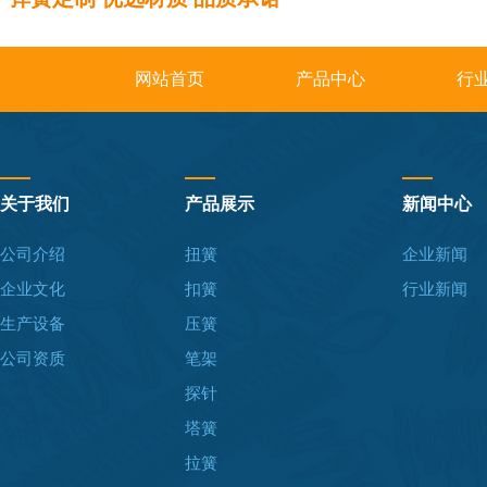
网站首页
产品中心
行
关于我们
产品展示
新闻中心
公司介绍
扭簧
企业新闻
企业文化
扣簧
行业新闻
生产设备
压簧
公司资质
笔架
探针
塔簧
拉簧