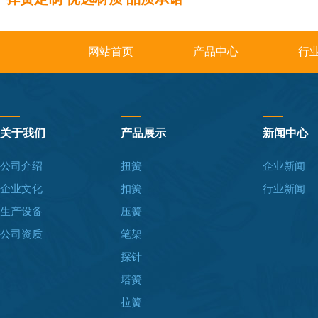
网站首页
产品中心
行
关于我们
产品展示
新闻中心
公司介绍
扭簧
企业新闻
企业文化
扣簧
行业新闻
生产设备
压簧
公司资质
笔架
探针
塔簧
拉簧