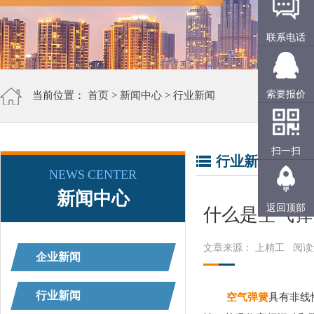
联系电话
索要报价
当前位置：
首页
>
新闻中心
>
行业新闻
扫一扫
行业新闻
NEWS CENTER
新闻中心
返回顶部
什么是空气弹
文章来源： 上精工
阅读
企业新闻
行业新闻
空气弹簧
具有非线