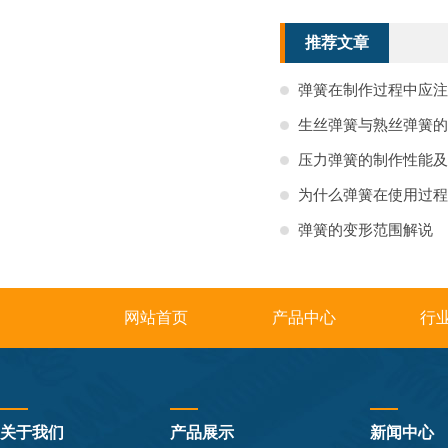
推荐文章
弹簧在制作过程中应注
生丝弹簧与熟丝弹簧的
压力弹簧的制作性能及
为什么弹簧在使用过程
弹簧的变形范围解说
网站首页
产品中心
行
关于我们
产品展示
新闻中心