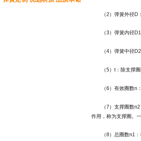
（2）弹簧外径D
（3）弹簧内径D
（4）弹簧中径D2
（5）t：除支撑
（6）有效圈数n
（7）支撑圈数n
作用，称为支撑圈。一般
（8）总圈数n1：