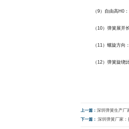
（9）自由高H0：弹
（10）弹簧展开长度
（11）螺旋方向
（12）弹簧旋绕
深圳弹簧生产厂
上一篇：
深圳弹簧厂家：
下一篇：