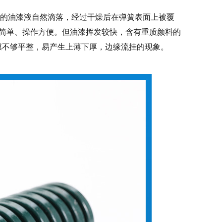
多余的油漆液自然滴落，经过干燥后在弹簧表面上被覆
术简单、操作方便。但油漆挥发较快，含有重质颜料的
膜不够平整，易产生上薄下厚，边缘流挂的现象。