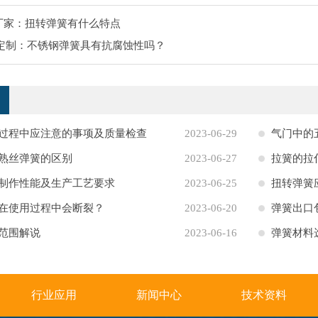
厂家：扭转弹簧有什么特点
定制：不锈钢弹簧具有抗腐蚀性吗？
过程中应注意的事项及质量检查
2023-06-29
气门中的
熟丝弹簧的区别
2023-06-27
拉簧的拉
制作性能及生产工艺要求
2023-06-25
扭转弹簧
在使用过程中会断裂？
2023-06-20
弹簧出口
范围解说
2023-06-16
弹簧材料
行业应用
新闻中心
技术资料