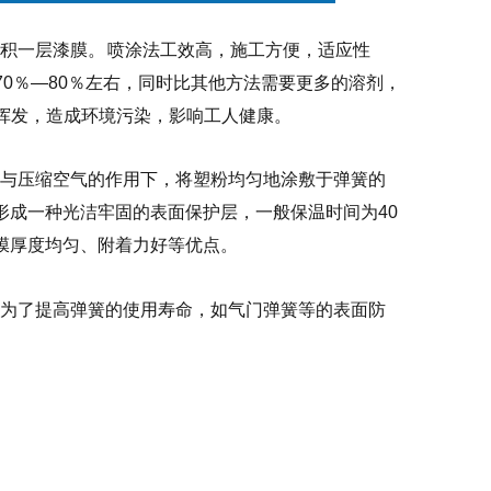
沉积一层漆膜。 喷涂法工效高，施工方便，适应性
0％—80％左右，同时比其他方法需要更多的溶剂，
挥发，造成环境污染，影响工人健康。
，在与压缩空气的作用下，将塑粉均匀地涂敷于弹簧的
，形成一种光洁牢固的表面保护层，一般保温时间为40
漆膜厚度均匀、附着力好等优点。
刻，为了提高弹簧的使用寿命，如气门弹簧等的表面防
。