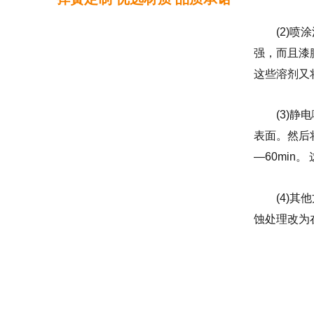
(2)
强，而且漆
这些溶剂又
(3)
表面。然后
—60mi
(4)
蚀处理改为