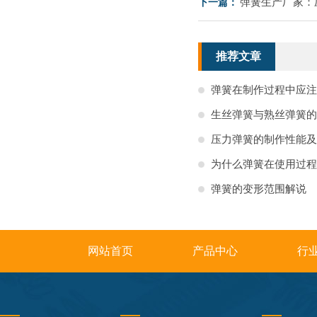
弹簧生产厂家：
下一篇：
推荐文章
弹簧在制作过程中应注
生丝弹簧与熟丝弹簧的
压力弹簧的制作性能及
为什么弹簧在使用过程
弹簧的变形范围解说
网站首页
产品中心
行