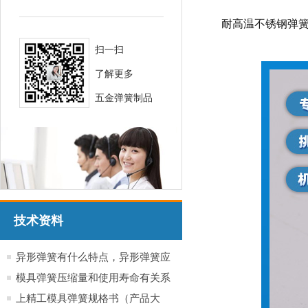
耐高温不锈钢弹
扫一扫
了解更多
五金弹簧制品
技术资料
异形弹簧有什么特点，异形弹簧应
用于哪些行业产品
模具弹簧压缩量和使用寿命有关系
吗？
上精工模具弹簧规格书（产品大