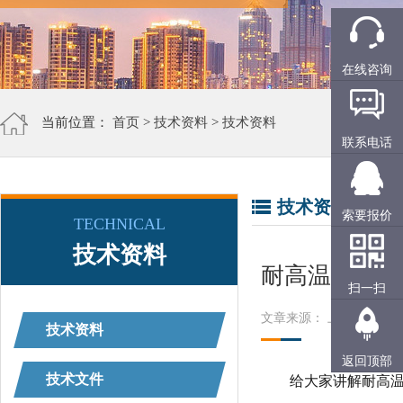
在线咨询
当前位置：
首页
>
技术资料
>
技术资料
联系电话
技术资料
索要报价
TECHNICAL
技术资料
耐高温弹簧是
扫一扫
文章来源： 上精工
阅读
技术资料
返回顶部
技术文件
给大家讲解耐高