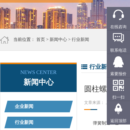
在线咨询
当前位置：
首页
>
新闻中心
>
行业新闻
联系电话
行业新闻
NEWS CENTER
索要报价
新闻中心
圆柱螺旋弹簧
扫一扫
文章来源： 上精工
阅读
企业新闻
返回顶部
行业新闻
弹簧制造工艺